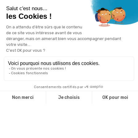
Pourquoi veiller sur
LA SÉCURITÉ
INFORMATIQUE DE MON